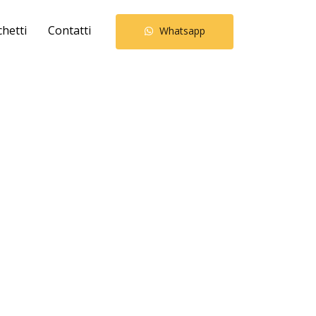
chetti
Contatti
Whatsapp