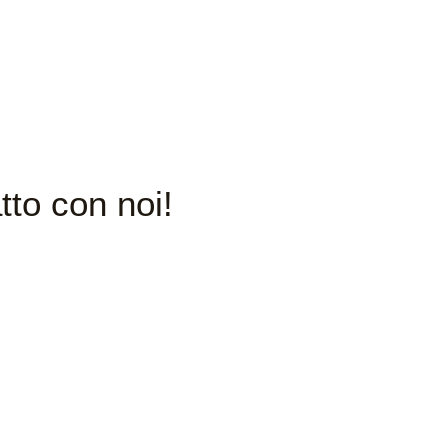
atto con noi!